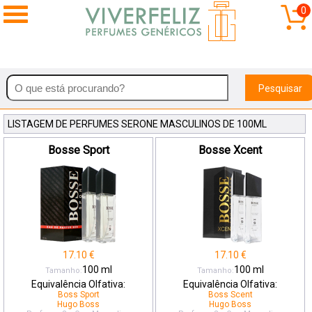
0
Pesquisar
LISTAGEM DE PERFUMES SERONE MASCULINOS DE 100ML
Bosse Sport
Bosse Xcent
17.10
€
17.10
€
100
ml
100
ml
Tamanho:
Tamanho:
Equivalência Olfativa:
Equivalência Olfativa:
Boss Sport
Boss Scent
Hugo Boss
Hugo Boss