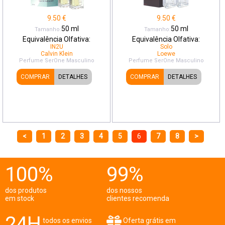
9.50
€
9.50
€
50
ml
50
ml
Tamanho:
Tamanho:
Equivalência Olfativa:
Equivalência Olfativa:
IN2U
Solo
Calvin Klein
Loewe
Perfume SerOne
Masculino
Perfume SerOne
Masculino
COMPRAR
DETALHES
COMPRAR
DETALHES
<
1
2
3
4
5
6
7
8
>
100%
99%
dos produtos
dos nossos
em stock
clientes recomenda
24H
todos os envios
Oferta grátis em