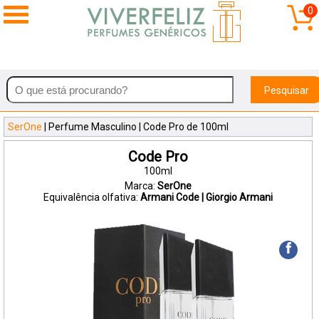
0
Pesquisar
SerOne
| Perfume Masculino | Code Pro de 100ml
Code Pro
100ml
Marca:
SerOne
Equivalência olfativa:
Armani Code | Giorgio Armani
f