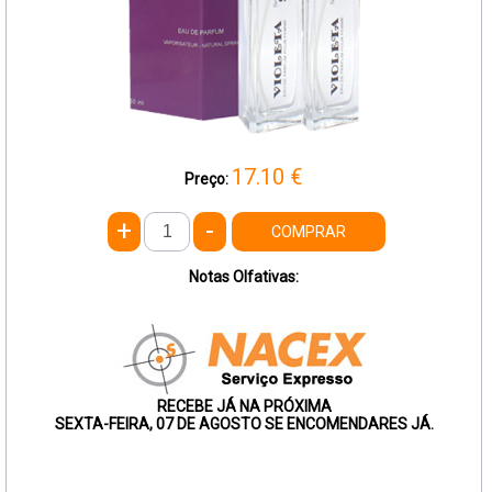
17.10
€
Preço:
+
-
COMPRAR
Notas Olfativas:
RECEBE JÁ NA PRÓXIMA
SEXTA-FEIRA, 07 DE AGOSTO SE ENCOMENDARES JÁ.