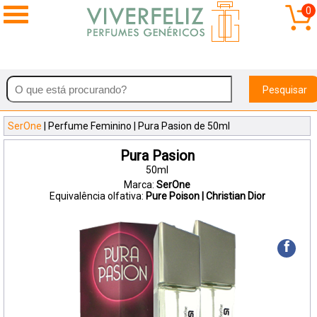
0
Pesquisar
SerOne
| Perfume Feminino | Pura Pasion de 50ml
Pura Pasion
50ml
Marca:
SerOne
Equivalência olfativa:
Pure Poison | Christian Dior
f