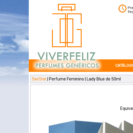
Pre
Seg
CATÁLOG
SerOne
| Perfume Feminino | Lady Blue de 50ml
Equival