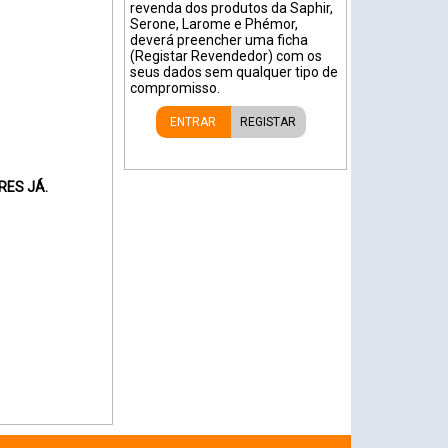
revenda dos produtos da Saphir,
Serone, Larome e Phémor,
deverá preencher uma ficha
(Registar Revendedor) com os
seus dados sem qualquer tipo de
compromisso.
ENTRAR
REGISTAR
RES JÁ.