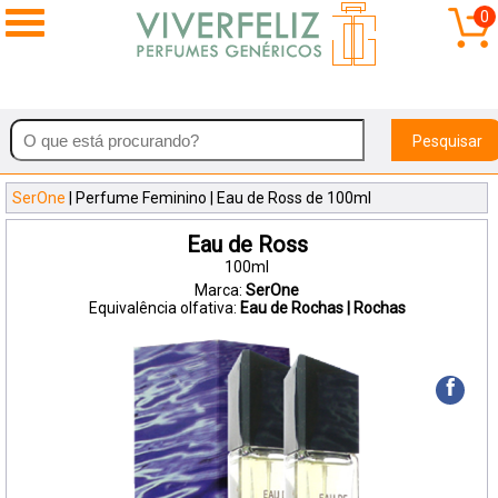
0
Pesquisar
SerOne
| Perfume Feminino | Eau de Ross de 100ml
Eau de Ross
100ml
Marca:
SerOne
Equivalência olfativa:
Eau de Rochas | Rochas
f