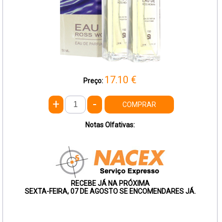
17.10
€
Preço:
+
-
COMPRAR
Notas Olfativas:
RECEBE JÁ NA PRÓXIMA
SEXTA-FEIRA, 07 DE AGOSTO SE ENCOMENDARES JÁ.