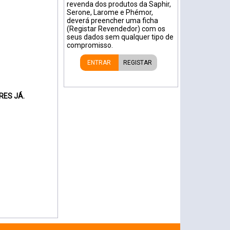
revenda dos produtos da Saphir,
Serone, Larome e Phémor,
deverá preencher uma ficha
(Registar Revendedor) com os
seus dados sem qualquer tipo de
compromisso.
ENTRAR
REGISTAR
RES JÁ.