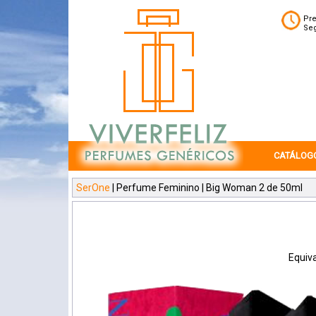
Pre
Seg
CATÁLOG
SerOne
| Perfume Feminino | Big Woman 2 de 50ml
Equiva