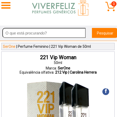
0
Pesquisar
SerOne
| Perfume Feminino | 221 Vip Woman de 50ml
221 Vip Woman
50ml
Marca:
SerOne
Equivalência olfativa:
212 Vip | Carolina Herrera
f