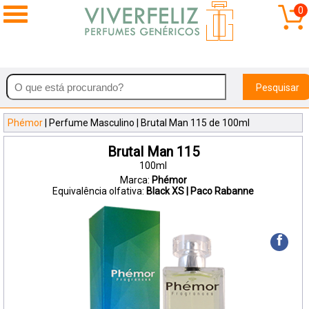
0
Pesquisar
Phémor
| Perfume Masculino | Brutal Man 115 de 100ml
Brutal Man 115
100ml
Marca:
Phémor
Equivalência olfativa:
Black XS | Paco Rabanne
f