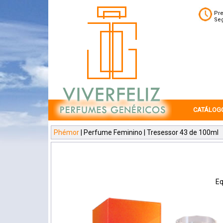
Pre
Seg
CATÁLOG
Phémor
| Perfume Feminino | Tresessor 43 de 100ml
Eq