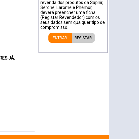
revenda dos produtos da Saphir,
Serone, Larome e Phémor,
deverá preencher uma ficha
(Registar Revendedor) com os
seus dados sem qualquer tipo de
compromisso.
ENTRAR
REGISTAR
RES JÁ.