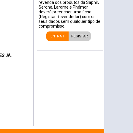
revenda dos produtos da Saphir,
Serone, Larome e Phémor,
deverá preencher uma ficha
(Registar Revendedor) com os
seus dados sem qualquer tipo de
compromisso.
ENTRAR
REGISTAR
ES JÁ.