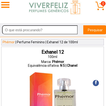
0
Pesquisar
Phémor
| Perfume Feminino | Exhanel 12 de 100ml
Exhanel 12
100ml
Marca:
Phémor
Equivalência olfativa:
N 5 | Chanel
f