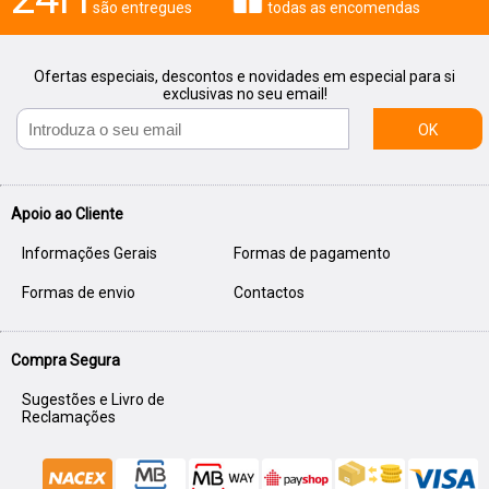
são entregues
todas as encomendas
Ofertas especiais, descontos e novidades em especial para si
exclusivas no seu email!
OK
Apoio ao Cliente
Informações Gerais
Formas de pagamento
Formas de envio
Contactos
Compra Segura
Sugestões e Livro de
Reclamações