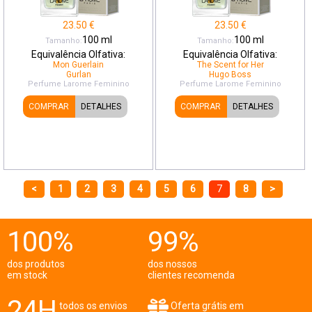
23.50
€
23.50
€
100
ml
100
ml
Tamanho:
Tamanho:
Equivalência Olfativa:
Equivalência Olfativa:
Mon Guerlain
The Scent for Her
Gurlan
Hugo Boss
Perfume Larome
Feminino
Perfume Larome
Feminino
COMPRAR
DETALHES
COMPRAR
DETALHES
<
1
2
3
4
5
6
7
8
>
100%
99%
dos produtos
dos nossos
em stock
clientes recomenda
24H
todos os envios
Oferta grátis em