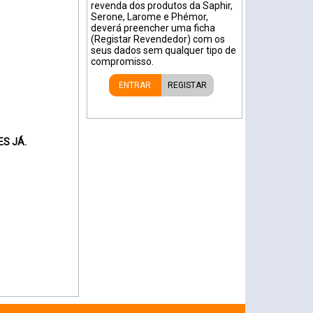
revenda dos produtos da Saphir,
Serone, Larome e Phémor,
deverá preencher uma ficha
(Registar Revendedor) com os
seus dados sem qualquer tipo de
compromisso.
ENTRAR
REGISTAR
S JÁ.