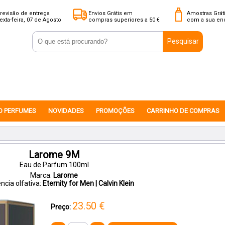
revisão de entrega
Envios Grátis em
Amostras Grát
exta-feira, 07 de Agosto
compras superiores a 50 €
com a sua e
Pesquisar
O PERFUMES
NOVIDADES
PROMOÇÕES
CARRINHO DE COMPRAS
Larome 9M
Eau de Parfum 100ml
Marca:
Larome
ncia olfativa:
Eternity for Men | Calvin Klein
23.50
€
Preço: