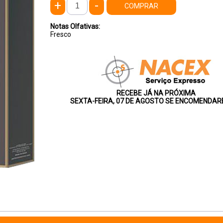
+
-
COMPRAR
Notas Olfativas:
Fresco
RECEBE JÁ NA PRÓXIMA
SEXTA-FEIRA, 07 DE AGOSTO SE ENCOMENDARE