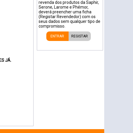
revenda dos produtos da Saphir,
Serone, Larome e Phémor,
deverá preencher uma ficha
(Registar Revendedor) com os
seus dados sem qualquer tipo de
compromisso.
ENTRAR
REGISTAR
S JÁ.