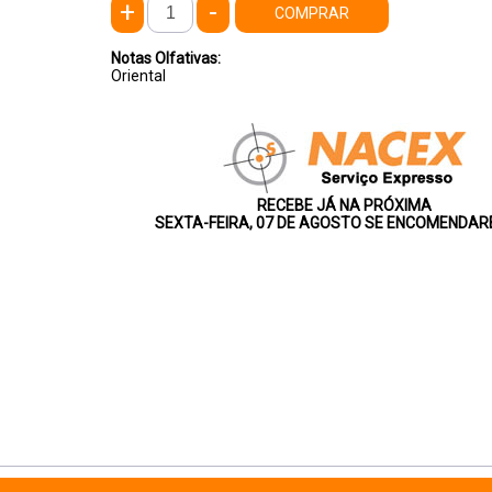
+
-
COMPRAR
Notas Olfativas:
Oriental
RECEBE JÁ NA PRÓXIMA
SEXTA-FEIRA, 07 DE AGOSTO SE ENCOMENDARE