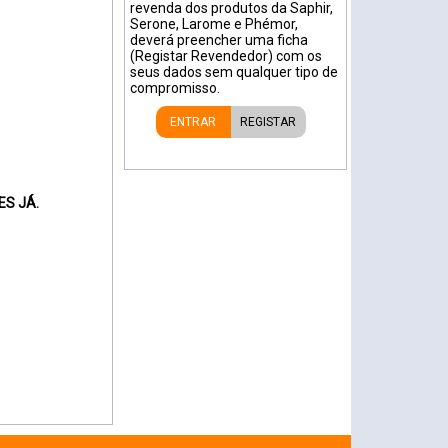
revenda dos produtos da Saphir,
Serone, Larome e Phémor,
deverá preencher uma ficha
(Registar Revendedor) com os
seus dados sem qualquer tipo de
compromisso.
ENTRAR
REGISTAR
ES JÁ.