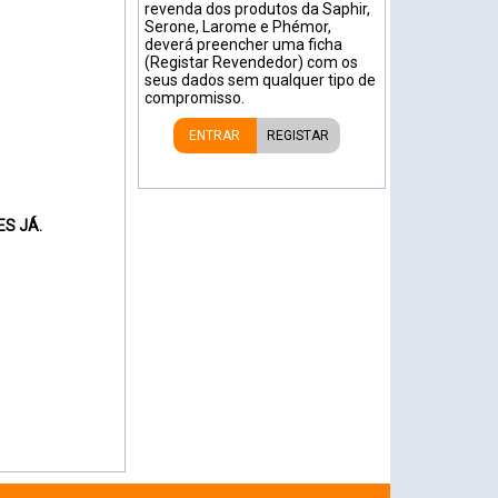
revenda dos produtos da Saphir,
Serone, Larome e Phémor,
deverá preencher uma ficha
(Registar Revendedor) com os
seus dados sem qualquer tipo de
compromisso.
ENTRAR
REGISTAR
S JÁ.