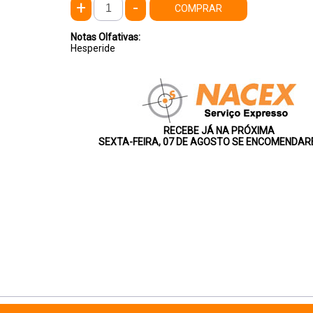
+
-
COMPRAR
Notas Olfativas:
Hesperide
RECEBE JÁ NA PRÓXIMA
SEXTA-FEIRA, 07 DE AGOSTO SE ENCOMENDARE