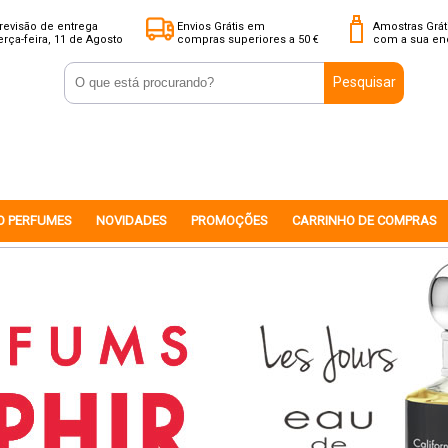
revisão de entrega
Envios Grátis em
Amostras Grát
erça-feira, 11 de Agosto
compras superiores a 50 €
com a sua e
Pesquisar
O PERFUMES
NOVIDADES
PROMOÇÕES
CARRINHO DE COMPRAS